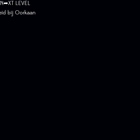
 N➦XT LEVEL
id bij Oorkaan