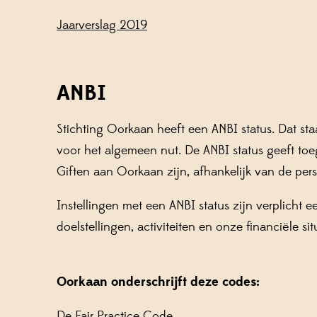
Jaarverslag 2019
ANBI
Stichting Oorkaan heeft een ANBI status. Dat sta
voor het algemeen nut. De ANBI status geeft toega
Giften aan Oorkaan zijn, afhankelijk van de persoo
Instellingen met een ANBI status zijn verplich
doelstellingen, activiteiten en onze financiële sit
Oorkaan onderschrijft deze codes:
De Fair Practice Code