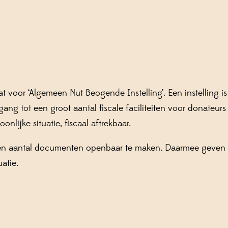
at voor ‘Algemeen Nut Beogende Instelling’. Een instelling 
ng tot een groot aantal fiscale faciliteiten voor donateurs
nlijke situatie, fiscaal aftrekbaar.
t een aantal documenten openbaar te maken. Daarmee geven 
uatie.