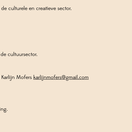
 culturele en creatieve sector.
de cultuursector.
 Karlijn Mofers
karlijnmofers@gmail.com
ing.