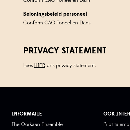
Conform CAO Toneel en Dans
Beloningsbeleid personeel
Conform CAO Toneel en Dans
PRIVACY STATEMENT
Lees
HIER
ons privacy statement.
INFORMATIE
OOK INTER
The Oorkaan Ensemble
Pilot talen