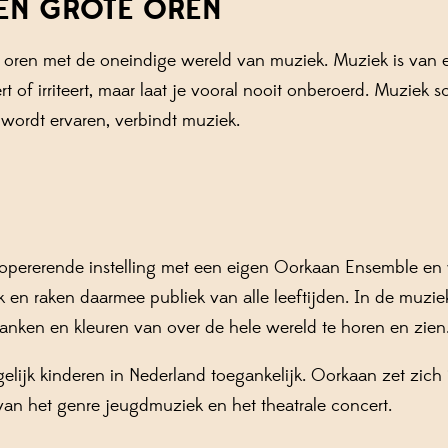
EN GROTE OREN
te oren met de oneindige wereld van muziek. Muziek is van 
rt of irriteert, maar laat je vooral nooit onberoerd. Muziek
 wordt ervaren, verbindt muziek.
 opererende instelling met een eigen Oorkaan Ensemble en
k en raken daarmee publiek van alle leeftijden. In de muz
lanken en kleuren van over de hele wereld te horen en zien
ijk kinderen in Nederland toegankelijk. Oorkaan zet zich 
 van het genre jeugdmuziek en het theatrale concert.