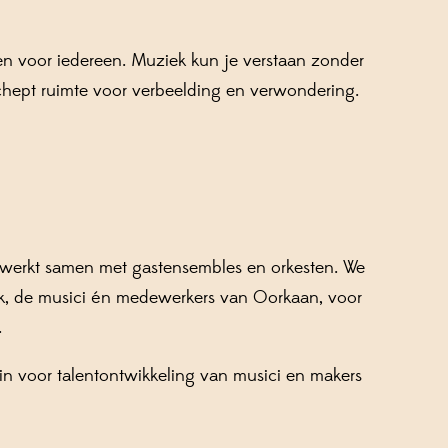
en voor iedereen. Muziek kun je verstaan zonder
 schept ruimte voor verbeelding en verwondering.
 werkt samen met gastensembles en orkesten. We
iek, de musici én medewerkers van Oorkaan, voor
.
in voor talentontwikkeling van musici en makers