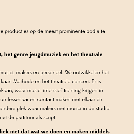
ze producties op de meest prominente podia te
 het genre jeugdmuziek en het theatrale
musici, makers en personeel. We ontwikkelen het
aan Methode en het theatrale concert. Er is
aan, waar musici intensief training krijgen in
hun lessenaar en contact maken met elkaar en
 andere plek waar makers met musici in de studio
t de partituur als script.
iek met dat wat we doen en maken middels