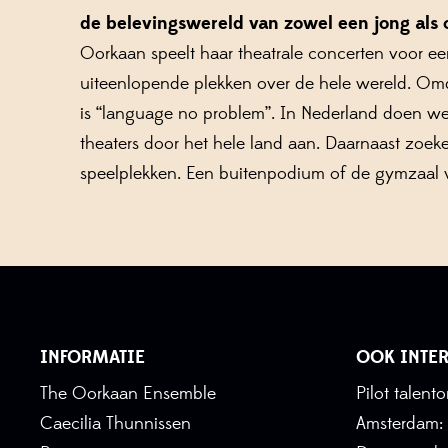
de belevingswereld van zowel een jong als 
Oorkaan speelt haar theatrale concerten voor ee
uiteenlopende plekken over de hele wereld. Omda
is “language no problem”. In Nederland doen we 
theaters door het hele land aan. Daarnaast zoek
speelplekken. Een buitenpodium of de gymzaal 
INFORMATIE
OOK INTER
The Oorkaan Ensemble
Pilot talen
Caecilia Thunnissen
Amsterdam: