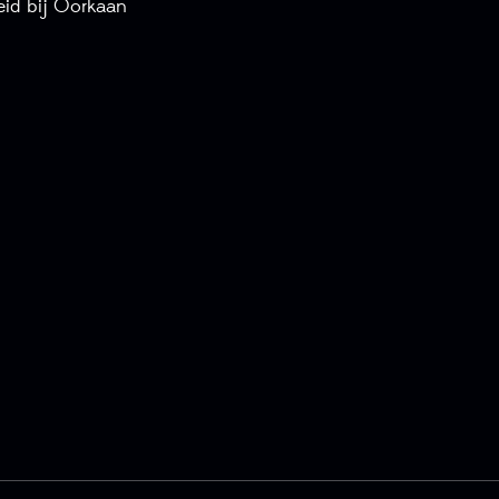
id bij Oorkaan