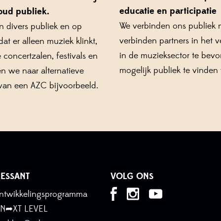
educatie en participatie
oud publiek.
We verbinden ons publiek m
n divers publiek en op
verbinden partners in het v
t er alleen muziek klinkt,
in de muzieksector te bevo
concertzalen, festivals en
mogelijk publiek te vinden
en we naar alternatieve
van een AZC bijvoorbeeld.
ESSANT
VOLG ONS
tontwikkelingsprogramma
 N➦XT LEVEL