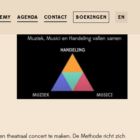
DEMY
AGENDA
CONTACT
BOEKINGEN
EN
n theatraal concert te maken. De Methode richt zich