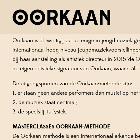
OORKAAN-METHODE
OORKAAN-METHODE
Oorkaan is al twintig jaar de enige in jeugdmuziek ges
internationaal hoog niveau jeugdmuziekvoorstellingen
bij haar aanstelling als artistiek directeur in 2015 ‘
de eigen artistieke signatuur van Oorkaan, waarin álle
De uitgangspunten van de Oorkaan-methode zijn:
1. er staan geen andere performers dan musici op het 
2. de muziek staat centraal;
3. de speelstijl is fysiek.
MASTERCLASSES OORKAAN-METHODE
De Oorkaan-methode is een internationaal erkende be