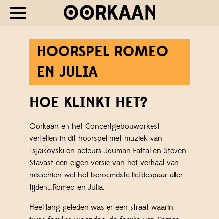
HOORSPEL ROMEO
EN JULIA
HOE KLINKT HET?
Oorkaan en het Concertgebouworkest
vertellen in dit hoorspel met muziek van
Tsjaikovski en acteurs Jouman Fattal en Steven
Stavast een eigen versie van het verhaal van
misschien wel het beroemdste liefdespaar aller
tijden…Romeo en Julia.
Heel lang geleden was er een straat waarin