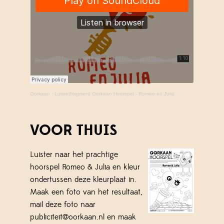
Oorkaan
·
Luisterfragment Oorkaan Hoorspel - Romeo en Julia
VOOR THUIS
Luister naar het prachtige
hoorspel Romeo & Julia en kleur
ondertussen deze kleurplaat in.
Maak een foto van het resultaat,
mail deze foto naar
publiciteit@oorkaan.nl en maak