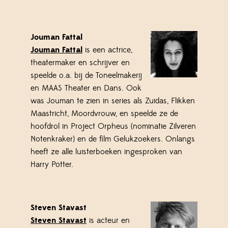
Jouman Fattal
Jouman Fattal
is een actrice,
theatermaker en schrijver en
speelde o.a. bij de Toneelmakerij
en MAAS Theater en Dans. Ook
was Jouman te zien in series als Zuidas, Flikken
Maastricht, Moordvrouw, en speelde ze de
hoofdrol in Project Orpheus (nominatie Zilveren
Notenkraker) en de film Gelukzoekers. Onlangs
heeft ze alle luisterboeken ingesproken van
Harry Potter.
Steven Stavast
Steven Stavast
is acteur en