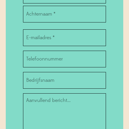
Voornaam
Achternaam
Email
*
Telefoonnummer
Bedrijf
Informatie