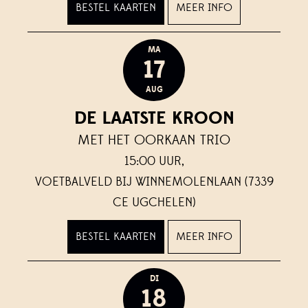
BESTEL KAARTEN
MEER INFO
MA
17
AUG
DE LAATSTE KROON
MET HET OORKAAN TRIO
15:00 UUR,
VOETBALVELD BIJ WINNEMOLENLAAN (7339
CE UGCHELEN)
BESTEL KAARTEN
MEER INFO
DI
18