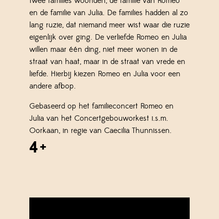
twee families woonden, de familie van Romeo
en de familie van Julia. De families hadden al zo
lang ruzie, dat niemand meer wist waar die ruzie
eigenlijk over ging. De verliefde Romeo en Julia
willen maar één ding, niet meer wonen in de
straat van haat, maar in de straat van vrede en
liefde. Hierbij kiezen Romeo en Julia voor een
andere afloop.
Gebaseerd op het familieconcert Romeo en
Julia van het Concertgebouworkest i.s.m.
Oorkaan, in regie van Caecilia Thunnissen.
4+