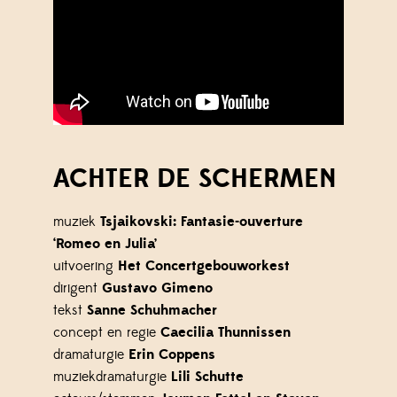
ACHTER DE SCHERMEN
muziek
Tsjaikovski: Fantasie-ouverture
‘Romeo en Julia’
uitvoering
Het Concertgebouworkest
dirigent
Gustavo Gimeno
tekst
Sanne Schuhmacher
concept en regie
Caecilia Thunnissen
dramaturgie
Erin Coppens
muziekdramaturgie
Lili Schutte