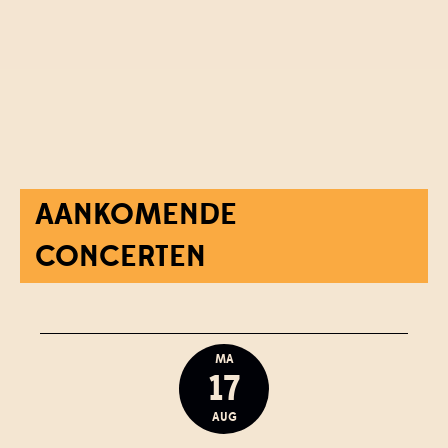
AANKOMENDE
CONCERTEN
MA
17
AUG