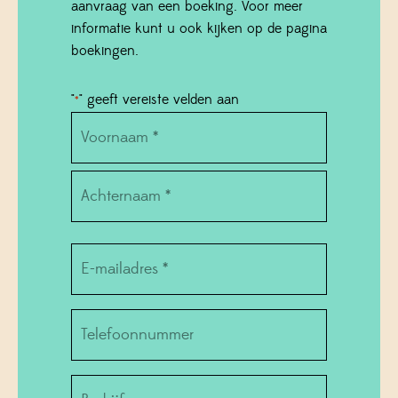
aanvraag van een boeking. Voor meer
informatie kunt u ook kijken op de pagina
boekingen.
"
" geeft vereiste velden aan
*
Name
*
Voornaam
Achternaam
Email
*
Telefoonnummer
Bedrijf