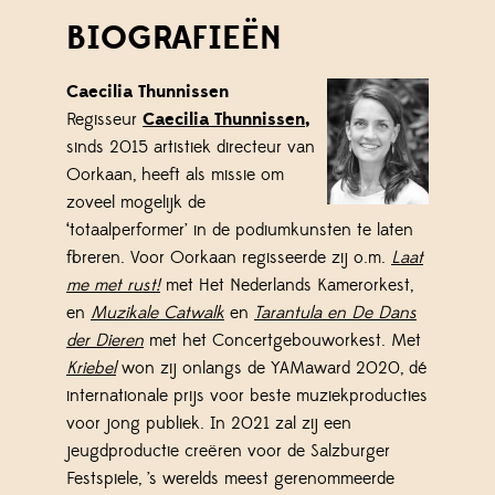
BIOGRAFIEËN
Caecilia Thunnissen
Regisseur
Caecilia Thunnissen
,
sinds 2015 artistiek directeur van
Oorkaan, heeft als missie om
zoveel mogelijk de
‘totaalperformer’ in de podiumkunsten te laten
floreren. Voor Oorkaan regisseerde zij o.m.
Laat
me met rust!
met Het Nederlands Kamerorkest,
en
Muzikale Catwalk
en
Tarantula en De Dans
der Dieren
met het Concertgebouworkest. Met
Kriebel
won zij onlangs de YAMaward 2020, dé
internationale prijs voor beste muziekproducties
voor jong publiek. In 2021 zal zij een
jeugdproductie creëren voor de Salzburger
Festspiele, ’s werelds meest gerenommeerde