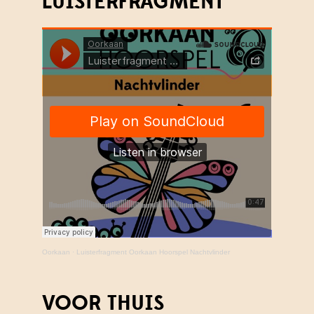
LUISTERFRAGMENT
Oorkaan
·
Luisterfragment Oorkaan Hoorspel Nachtvlinder
VOOR THUIS