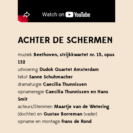
ACHTER DE SCHERMEN
muziek
Beethoven, strijkkwartet nr. 15, opus
132
uitvoering
Dudok Quartet Amsterdam
tekst
Sanne Schuhmacher
dramaturgie
Caecilia Thunnissen
opnameregie
Caecilia Thunnissen en Hans
Smit
acteurs/Stemmen
Maartje van de Wetering
(dochter) en
Gustav Borreman
(vader)
opname en montage
Frans de Rond