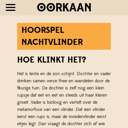
HOORSPEL
NACHTVLINDER
HOE KLINKT HET?
Het is lente en de zon schijnt. Dochter en vader
drinken samen verse thee en wandelen door de
fleurige tuin. De dochter is zelf nog een klein
rupsje dat eet en eet en steeds uit haar kleren
groeit. Vader is bioloog en vertelt over de
metamorfose van een vlinder. Dat een vlinder
eerst een rups is, maar de moedervlinder eerst
eitjes legt. Dan vraagt de dochter zich af wie