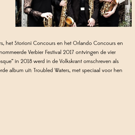
, het Storioni Concours en het Orlando Concours en
renommeerde Verbier Festival 2017 ontvingen de vier
esque” in 2018 werd in de Volkskrant omschreven als
rde album uit: Troubled Waters, met speciaal voor hen