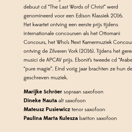
debuut cd “The Last Words of Christ” werd
genomineerd voor een Edison Klassiek 2016.
Het kwartet ontving een eerste prijs tijdens
internationale concoursen als het Ottomani
Concours, het Who’s Next Kamermuziek Concours
ontving de Zilveren Vork (2016). Tijdens het ge
musici de APCAV prijs. Ebonit’s tweede cd “Arab
“pure magie”. Eind vorig jaar brachten ze hun de
geschreven muziek.
Marijke Schröer
sopraan saxofoon
Dineke Nauta
alt saxofoon
Mateusz Pusiewicz
tenor saxofoon
Paulina Marta Kulesza
bariton saxofoon