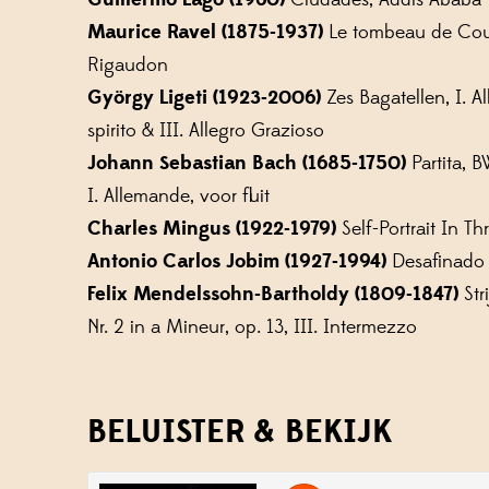
Maurice Ravel (1875-1937)
Le tombeau de Coup
Rigaudon
György Ligeti (1923-2006)
Zes Bagatellen, I. A
spirito & III. Allegro Grazioso
Johann Sebastian Bach (1685-1750)
Partita, 
I. Allemande, voor fluit
Charles Mingus (1922-1979)
Self-Portrait In Th
Antonio Carlos Jobim (1927-1994)
Desafinado
Felix Mendelssohn-Bartholdy (1809-1847)
Str
Nr. 2 in a Mineur, op. 13, III. Intermezzo
BELUISTER & BEKIJK