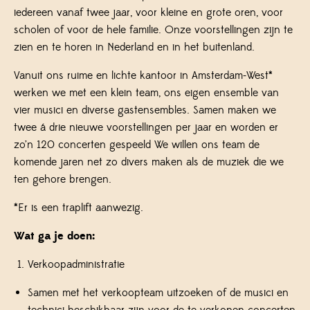
iedereen vanaf twee jaar, voor kleine en grote oren, voor
scholen of voor de hele familie. Onze voorstellingen zijn te
zien en te horen in Nederland en in het buitenland.
Vanuit ons ruime en lichte kantoor in Amsterdam-West*
werken we met een klein team, ons eigen ensemble van
vier musici en diverse gastensembles. Samen maken we
twee á drie nieuwe voorstellingen per jaar en worden er
zo’n 120 concerten gespeeld We willen ons team de
komende jaren net zo divers maken als de muziek die we
ten gehore brengen.
*Er is een traplift aanwezig.
Wat ga je doen:
Verkoopadministratie
Samen met het verkoopteam uitzoeken of de musici en