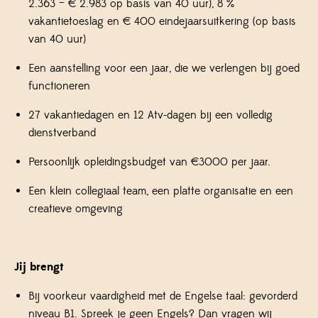
2.363 – € 2.983 op basis van 40 uur), 8 %
vakantietoeslag en € 400 eindejaarsuitkering (op basis
van 40 uur)
Een aanstelling voor een jaar, die we verlengen bij goed
functioneren
27 vakantiedagen en 12 Atv-dagen bij een volledig
dienstverband
Persoonlijk opleidingsbudget van €3000 per jaar.
Een klein collegiaal team, een platte organisatie en een
creatieve omgeving
Jij brengt
Bij voorkeur vaardigheid met de Engelse taal: gevorderd
niveau B1. Spreek je geen Engels? Dan vragen wij