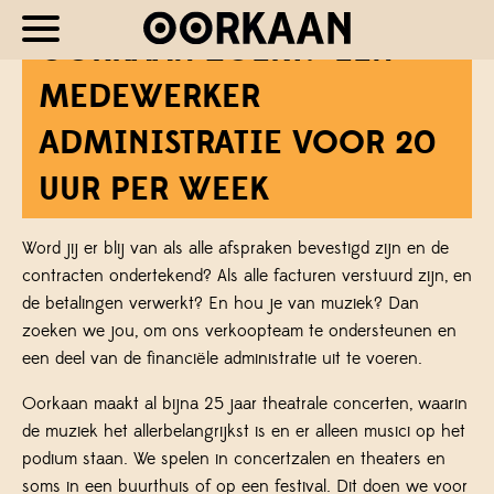
OORKAAN ZOEKT: EEN
MEDEWERKER
ADMINISTRATIE VOOR 20
UUR PER WEEK
Word jij er blij van als alle afspraken bevestigd zijn en de
contracten ondertekend? Als alle facturen verstuurd zijn, en
de betalingen verwerkt? En hou je van muziek? Dan
zoeken we jou, om ons verkoopteam te ondersteunen en
een deel van de financiële administratie uit te voeren.
Oorkaan maakt al bijna 25 jaar theatrale concerten, waarin
de muziek het allerbelangrijkst is en er alleen musici op het
podium staan. We spelen in concertzalen en theaters en
soms in een buurthuis of op een festival. Dit doen we voor