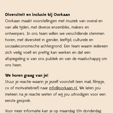
Diversiteit en inclusie bij Oorkaan
Oorkaan maakt voorstellingen met muziek van overal en
van alle tijden, met diverse ensembles, makers en
ontwerpers. In ons team willen we verschillende stemmen
horen, met diversiteit in gender, leeftijd, culturele en
sociaaleconomische achtergrond. Een team waarin iedereen
zich veilig voelt en prettig kan werken en dat een
afspiegeling is van ons publiek en van de maatschappij om
ons heen.
We horen graag van je!
Stuur je reactie waarin je jezelf voorstelt (een mail, filmpje,
cv of motivatiebrief) naar
info@oorkaan.nl.
We laten jou
meteen na je reactie weten of wij jou uitnodigen voor een
eerste gesprek.
Voor meer informatie kan je op maandag t/m donderdag