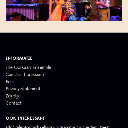
INFORMATIE
The Oorkaan Ensemble
Caecilia Thunnissen
Pers
Privacy statement
Zakelijk
Contact
OOK INTERESSANT
Pilot talentontwikkelingsprogramma Amsterdam: N➦XT