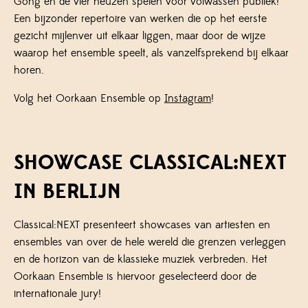
Gong en de vier neuzen spelen voor volwassen publiek!
Een bijzonder repertoire van werken die op het eerste
gezicht mijlenver uit elkaar liggen, maar door de wijze
waarop het ensemble speelt, als vanzelfsprekend bij elkaar
horen.
Volg het Oorkaan Ensemble op
Instagram
!
SHOWCASE CLASSICAL:NEXT
IN BERLIJN
Classical:NEXT presenteert showcases van artiesten en
ensembles van over de hele wereld die grenzen verleggen
en de horizon van de klassieke muziek verbreden. Het
Oorkaan Ensemble is hiervoor geselecteerd door de
internationale jury!