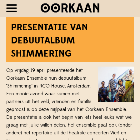
SPRANKELENDE
PRESENTATIE VAN
DEBUUTALBUM
SHIMMERING
Op vrijdag 19 april presenteerde het
Oorkaan Ensemble
hun debuutalbum
‘
Shimmering
‘ in RCO House, Amsterdam.
Een mooie avond waar samen met
partners uit het veld, vrienden en familie
geproost is op deze mijlpaal van het Oorkaan Ensemble.
De presentatie is ook het begin van iets heel leuks wat we
graag met jullie willen delen: het ensemble gaat ook (onder
andere) het repertoire uit de theatrale concerten Vier! en