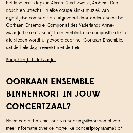
het land, met stops in Almere-Stad, Zwolle, Arnhem, Den
Bosch en Utrecht. In elke coupé klinkt muziek van
eigentijdse componisten uitgevoerd door onder andere het
Oorkaan Ensemble! Componist des Vaderlands Anne-
Maartje Lemereis schrijft een verbindende compositie die in
alle steden wordt uitgevoerd door het Oorkaan Ensemble,
dat de hele dag meereist met de trein.
Koop hier je treinkaartje.
OORKAAN ENSEMBLE
BINNENKORT IN JOUW
CONCERTZAAL?
Neem contact op met ons via
bookings@oorkaan.nl
voor
meer informatie over de mogelijke concertprogramma’s of