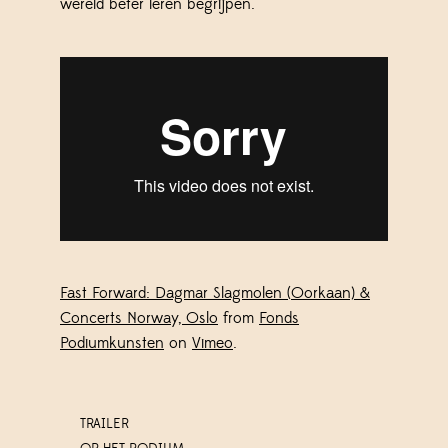
wereld beter leren begrijpen.
Fast Forward: Dagmar Slagmolen (Oorkaan) &
Concerts Norway, Oslo
from
Fonds
Podiumkunsten
on
Vimeo
.
TRAILER