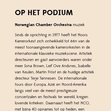
OP HET PODIUM
Norwegian Chamber Orchestra
muziek
Sinds de oprichting in 1977 heeft het Noors
Kamerorkest zich ontwikkeld tot één van de
meest toonaangevende kamerorkesten in de
internationale klassieke muziekscene. Artistiek
directeuren en gast aanvoerders waren onder
meer Iona Brown, Leif Ove Andsnes, Isabelle
van Keulen, Martin Fröst en de huidige artistiek
directeur Terje Tønnesen. De internationale
tours door Europa, Azië en Noord-Amerika
langs veel van de meest prestigieuze
concertzalen en festivals ter wereld, kregen
lovende kritieken. Daarnaast heeft het NCO,
met bijna 40 opnames tot op heden, een