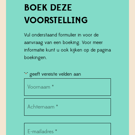
BOEK DEZE
VOORSTELLING
Vul onderstaand formulier in voor de
aanvraag van een boeking. Voor meer
informatie kunt u ook kijken op de pagina
boekingen.
"
" geeft vereiste velden aan
*
Name
*
Voornaam
Achternaam
Email
*