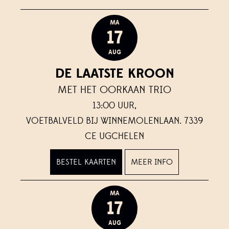
MA
17
AUG
DE LAATSTE KROON
MET HET OORKAAN TRIO
13:00 UUR,
VOETBALVELD BIJ WINNEMOLENLAAN. 7339
CE UGCHELEN
BESTEL KAARTEN
MEER INFO
MA
17
AUG