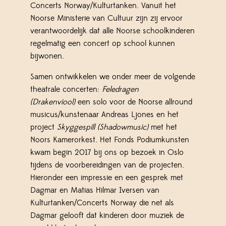
Concerts Norway/Kulturtanken. Vanuit het
Noorse Ministerie van Cultuur zijn zij ervoor
verantwoordelijk dat alle Noorse schoolkinderen
regelmatig een concert op school kunnen
bijwonen.
Samen ontwikkelen we onder meer de volgende
theatrale concerten:
Feledragen
(Drakenviool)
een solo voor de Noorse allround
musicus/kunstenaar Andreas Ljones en het
project
Skyggespill (Shadowmusic)
met het
Noors Kamerorkest. Het Fonds Podiumkunsten
kwam begin 2017 bij ons op bezoek in Oslo
tijdens de voorbereidingen van de projecten.
Hieronder een impressie en een gesprek met
Dagmar en Matias Hilmar Iversen van
Kulturtanken/Concerts Norway die net als
Dagmar gelooft dat kinderen door muziek de