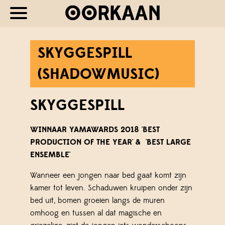
SKYGGESPILL
(SHADOWMUSIC)
SKYGGESPILL
WINNAAR YAMAWARDS 2018 'BEST
PRODUCTION OF THE YEAR' & 'BEST LARGE
ENSEMBLE'
Wanneer een jongen naar bed gaat komt zijn
kamer tot leven. Schaduwen kruipen onder zijn
bed uit, bomen groeien langs de muren
omhoog en tussen al dat magische en