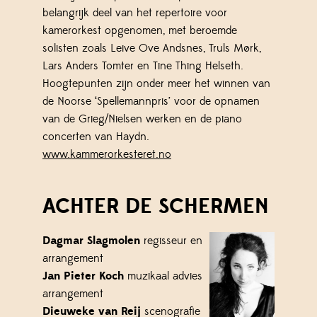
belangrijk deel van het repertoire voor
kamerorkest opgenomen, met beroemde
solisten zoals Leive Ove Andsnes, Truls Mørk,
Lars Anders Tomter en Tine Thing Helseth.
Hoogtepunten zijn onder meer het winnen van
de Noorse ‘Spellemannpris’ voor de opnamen
van de Grieg/Nielsen werken en de piano
concerten van Haydn.
www.kammerorkesteret.no
ACHTER DE SCHERMEN
Dagmar Slagmolen
regisseur en
arrangement
Jan Pieter Koch
muzikaal advies
arrangement
Dieuweke van Reij
scenografie