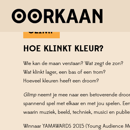
GLIMP
HOE KLINKT KLEUR?
Wie kan de maan verstaan? Wat zegt de zon?
Wat klinkt lager, een bas of een trom?
Hoeveel kleuren heeft een droom?
Glimp
neemt je mee naar een betoverende droomw
spannend spel met elkaar en met jou spelen. Een
waarin muziek, beeld, techniek, musici en publ
Winnaa
r YAM
AWARDS
2015 (Young Audience M