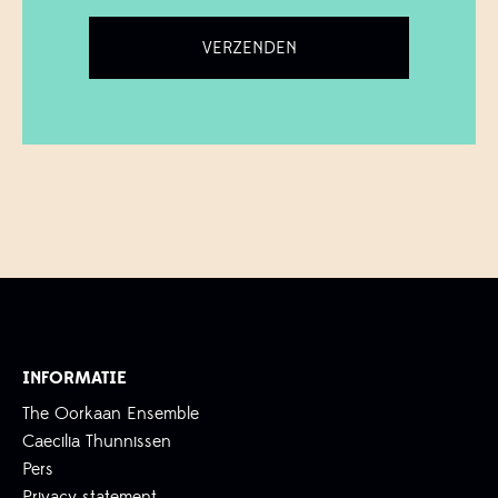
INFORMATIE
The Oorkaan Ensemble
Caecilia Thunnissen
Pers
Privacy statement