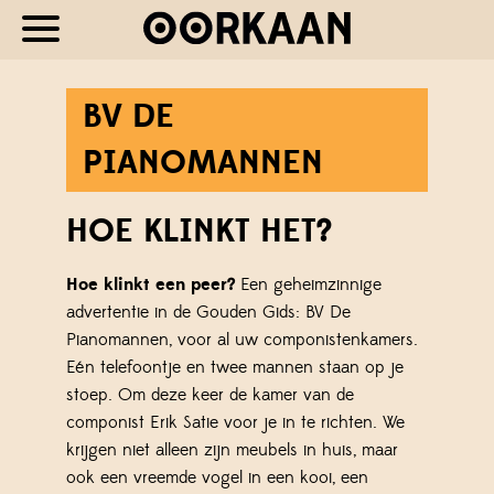
BV DE
PIANOMANNEN
HOE KLINKT HET?
Hoe klinkt een peer?
Een geheimzinnige
advertentie in de Gouden Gids: BV De
Pianomannen, voor al uw componistenkamers.
Eén telefoontje en twee mannen staan op je
stoep. Om deze keer de kamer van de
componist Erik Satie voor je in te richten. We
krijgen niet alleen zijn meubels in huis, maar
ook een vreemde vogel in een kooi, een