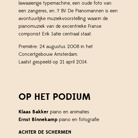
lawaaierige typemachine, een oude foto van
een zangeres, en..? BV De Pianomannen is een
avontuurlijke muziekvoorstelling waarin de
pianomuziek van de excentrieke Franse
componist Erik Satie centraal staat.
Première: 24 augustus 2008 in het
Concertgebouw Amsterdam.
Laatst gespeeld op 21 april 2014.
OP HET PODIUM
Klaas Bakker
piano en animaties
Ernst Binnekamp
piano en fotografie
ACHTER DE SCHERMEN