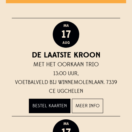
MA
17
AUG
DE LAATSTE KROON
MET HET OORKAAN TRIO
13:00 UUR,
VOETBALVELD BIJ WINNEMOLENLAAN. 7339
CE UGCHELEN
BESTEL KAARTEN
MEER INFO
MA