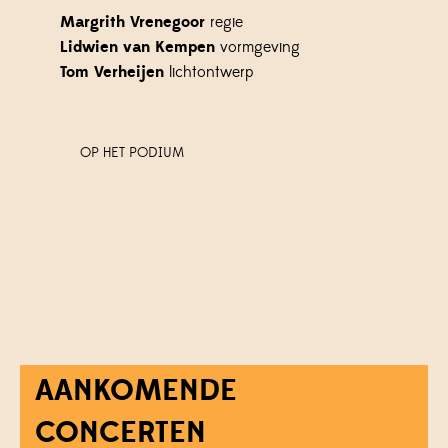
Margrith Vrenegoor
regie
Lidwien van Kempen
vormgeving
Tom Verheijen
lichtontwerp
OP HET PODIUM
AANKOMENDE
CONCERTEN