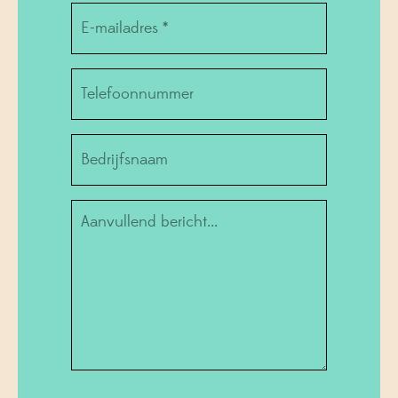
Email
*
Telefoonnummer
Bedrijf
Informatie