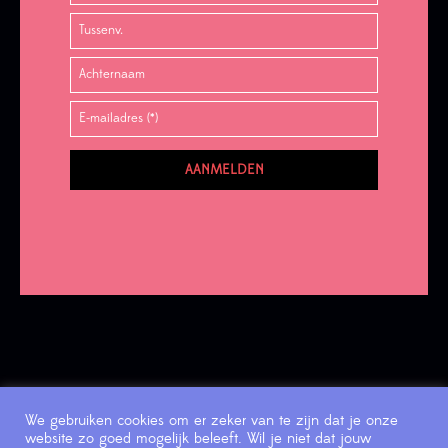
We gebruiken cookies om er zeker van te zijn dat je onze
website zo goed mogelijk beleeft. Wil je niet dat jouw