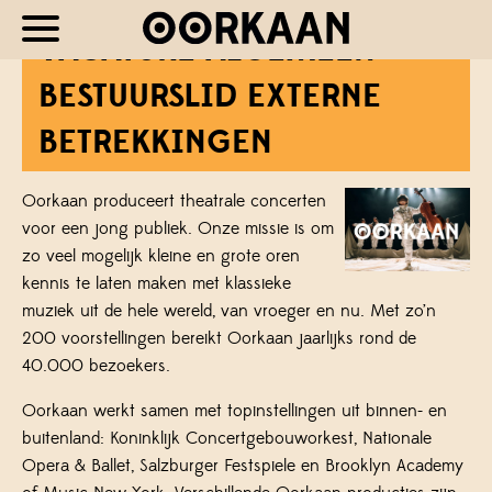
VACATURE ALGEMEEN
BESTUURSLID EXTERNE
BETREKKINGEN
Oorkaan produceert theatrale concerten
voor een jong publiek. Onze missie is om
zo veel mogelijk kleine en grote oren
kennis te laten maken met klassieke
muziek uit de hele wereld, van vroeger en nu. Met zo’n
200 voorstellingen bereikt Oorkaan jaarlijks rond de
40.000 bezoekers.
Oorkaan werkt samen met topinstellingen uit binnen- en
buitenland: Koninklijk Concertgebouworkest, Nationale
Opera & Ballet, Salzburger Festspiele en Brooklyn Academy