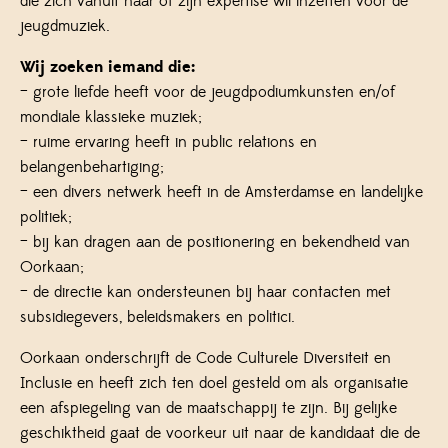
die zich vanuit haar of zijn expertise wil inzetten voor de
jeugdmuziek.
Wij zoeken iemand die:
– grote liefde heeft voor de jeugdpodiumkunsten en/of
mondiale klassieke muziek;
– ruime ervaring heeft in public relations en
belangenbehartiging;
– een divers netwerk heeft in de Amsterdamse en landelijke
politiek;
– bij kan dragen aan de positionering en bekendheid van
Oorkaan;
– de directie kan ondersteunen bij haar contacten met
subsidiegevers, beleidsmakers en politici.
Oorkaan onderschrijft de Code Culturele Diversiteit en
Inclusie en heeft zich ten doel gesteld om als organisatie
een afspiegeling van de maatschappij te zijn. Bij gelijke
geschiktheid gaat de voorkeur uit naar de kandidaat die de