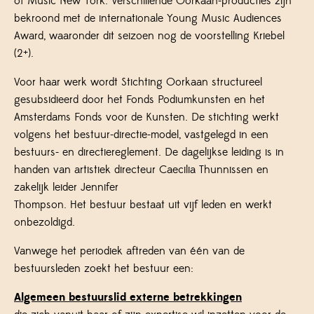
of Music New York. Verschillende Oorkaan-producties zijn
bekroond met de internationale Young Music Audiences
Award, waaronder dit seizoen nog de voorstelling Kriebel
(2+).
Voor haar werk wordt Stichting Oorkaan structureel
gesubsidieerd door het Fonds Podiumkunsten en het
Amsterdams Fonds voor de Kunsten. De stichting werkt
volgens het bestuur-directie-model, vastgelegd in een
bestuurs- en directiereglement. De dagelijkse leiding is in
handen van artistiek directeur Caecilia Thunnissen en
zakelijk leider Jennifer
Thompson. Het bestuur bestaat uit vijf leden en werkt
onbezoldigd.
Vanwege het periodiek aftreden van één van de
bestuursleden zoekt het bestuur een:
Algemeen bestuurslid externe betrekkingen