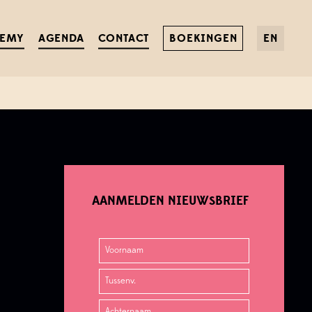
K?
DEMY
AGENDA
CONTACT
BOEKINGEN
EN
als Spotify, Apple Podcasts, of Google Podcasts.
AANMELDEN NIEUWSBRIEF