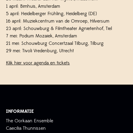
1 april: Bimhuis, Amsterdam
5 april: Heidelberger Frühling, Heidelberg (DE)
16 april: Muziekcentrum van de Omroep, Hilversum
23 april: Schouwburg & Filmtheater Agnietenhof, Tiel
7 mei: Podium Mozaiek, Amsterdam
21 mei: Schouwburg Concertzaal Tilburg, Tilburg
29 mei: Tivoli Vredenburg, Utrecht
Klik hier voor agenda en tickets
INFORMATIE
The Oorkaan Ensemble
Caecilia Thunnissen