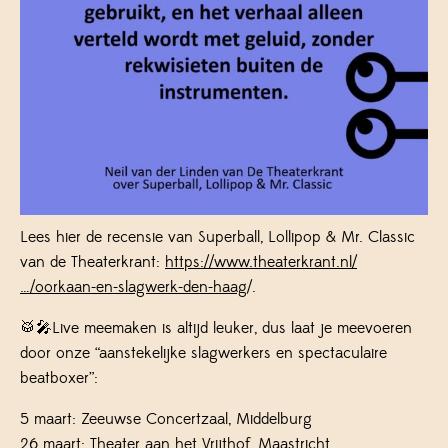
Lees hier de recensie van Superball, Lollipop & Mr. Classic
van de Theaterkrant:
https://www.theaterkrant.nl/
…/oorkaan-en-slagwerk-den-haag
/.
🥁🎤Live meemaken is altijd leuker, dus laat je meevoeren
door onze “aanstekelijke slagwerkers en spectaculaire
beatboxer”:
5 maart: Zeeuwse Concertzaal, Middelburg
26 maart: Theater aan het Vrijthof, Maastricht