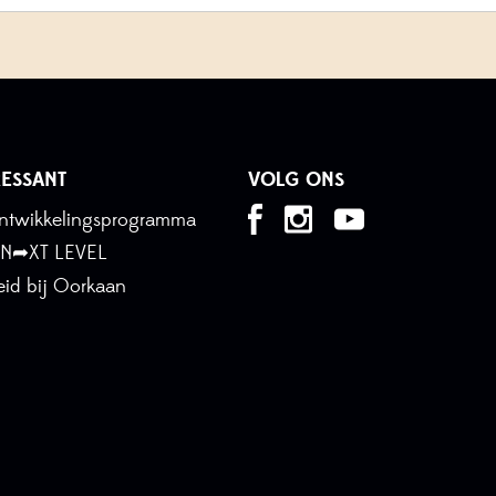
ESSANT
VOLG ONS
tontwikkelingsprogramma
 N➦XT LEVEL
id bij Oorkaan