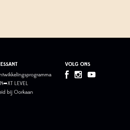
ESSANT
VOLG ONS
tontwikkelingsprogramma
 N➦XT LEVEL
id bij Oorkaan