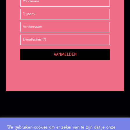
We gebruiken cookies om er zeker van te zijn dat je onze