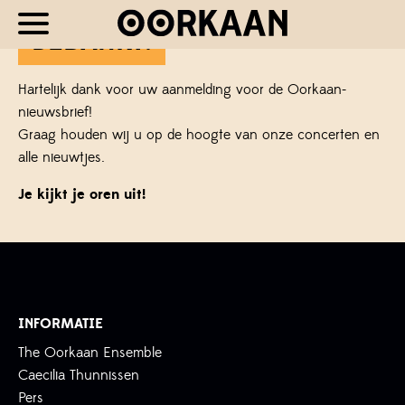
BEDANKT!
Hartelijk dank voor uw aanmelding voor de Oorkaan-
nieuwsbrief!
Graag houden wij u op de hoogte van onze concerten en
alle nieuwtjes.
Je kijkt je oren uit!
INFORMATIE
The Oorkaan Ensemble
Caecilia Thunnissen
Pers